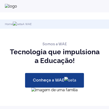
Home
A WAE
Somos a WAE
Tecnologia que impulsiona
a Educação!
Conheça a WAE